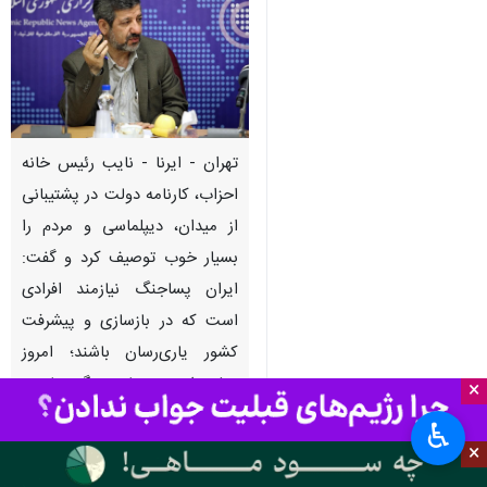
تهران - ایرنا - نایب رئیس خانه
احزاب، کارنامه دولت در پشتیبانی
از میدان، دیپلماسی و مردم را
بسیار خوب توصیف کرد و گفت:
ایران پساجنگ نیازمند افرادی
است که در بازسازی و پیشرفت
کشور یاری‌رسان باشند؛ امروز
بیش از هر زمان دیگر نیازمند
×
وحدت کلمه، وفاق ملی، همدلی و
♿︎
همراهی هستیم تا بتوانیم از
×
دستاوردهای میدان، دیپلماسی،