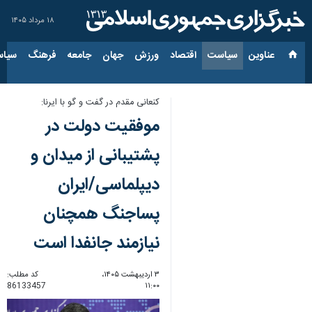
۱۸ مرداد ۱۴۰۵
عناوین‌
سیاست
اقتصاد
ورزش
جهان
جامعه
فرهنگ
سیاس
کنعانی مقدم در گفت و گو با ایرنا:
موفقیت دولت در
پشتیبانی از میدان‌ و
دیپلماسی/ایران
پساجنگ همچنان
نیازمند جانفدا است
۳ اردیبهشت ۱۴۰۵،
کد مطلب:
86133457
۱۱:۰۰