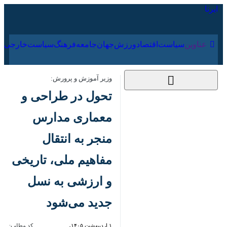
۱۶ مرداد ۱۴۰۵
عناوین‌
سیاست
اقتصاد
ورزش
جهان
جامعه
فرهنگ
سیاس
وزیر آموزش و پرورش:
تحول در طراحی و
معماری مدارس منجر به
انتقال مفاهیم ملی،
تاریخی و ارزشی به
نسل جدید می‌شود
۱ اردیبهشت ۱۴۰۵،
کد مطلب:
86133043
۸:۱۰