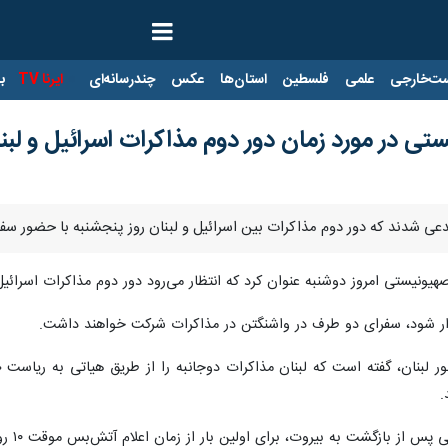
ت‌خارجی
علمی
فلسطین
استان‌ها
عکس
چندرسانه‌ای
ایرنا TV
با
تی در مورد زمان دور دوم مذاکرات اسرائیل و لبن
دعی شدند که دور دوم مذاکرات بین اسرائیل و لبنان روز پنجشنبه با حضور سف
گزار شود، سفرای دو طرف در واشنگتن در مذاکرات شرکت خواهند داشت.
ر لبنان، گفته است که لبنان مذاکرات دوجانبه را از طریق هیاتی به ریا
.
روت، برای اولین بار از زمان اعلام آتش‌بس موقت ۱۰ روزه، با عون و نبیه بری، رئیس پارلمان لبنان دیدار کرد.