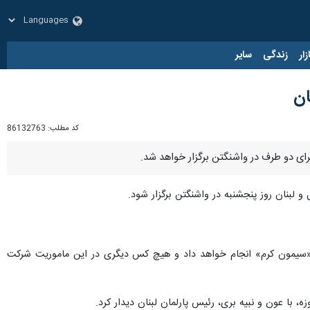
زار
زندگی
سایر
ان
کد مطلب:
86132763
رای دو طرف در واشنگتن برگزار خواهد شد.
ست «سیمون کرم» انجام خواهد داد و هیچ کس دیگری در این ماموریت شرکت