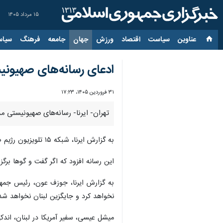
۱۵ مرداد ۱۴۰۵
عناوین‌
سیاست
اقتصاد
ورزش
جهان
جامعه
فرهنگ
سیاس
ادعای رسانه‌های صهیونیس
۳۱ فروردین ۱۴۰۵، ۱۷:۲۳
تهران- ایرنا- رسانه‌های صهیونیستی م
به گزارش ایرنا، شبکه ۱۵ تلویزیون رژیم صهیونیستی امروز دوشنبه عنوان کرد که انتظار می‌رود دور دوم مذاکرات اسرائیل و لبنان روز پنجشنبه در واشنگتن برگزار شود.
این رسانه افزود که اگر گفت و گوها بر
به گزارش ایرنا، جوزف عون، رئیس جمهو
نخواهد کرد و جایگزین لبنان نخواهد شد
میشل عیسی، سفیر آمریکا در لبنان، اندکی پس از بازگشت به بی