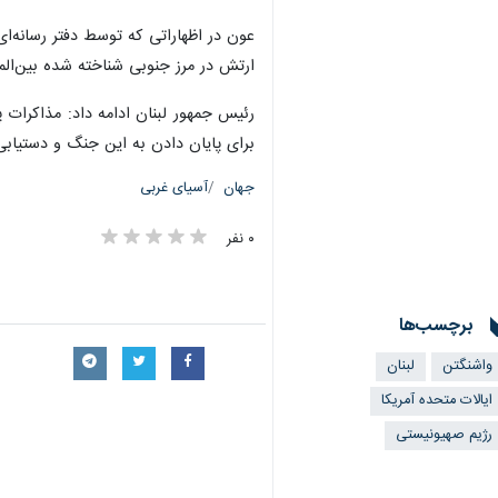
عون در اظهاراتی که توسط دفتر رسانه‌ا
ارتش در مرز جنوبی شناخته شده بین‌ال
رئیس جمهور لبنان ادامه داد: مذاکرات پ
برای پایان دادن به این جنگ و دستیابی ب
جهان
آسیای غربی
۰ نفر
برچسب‌ها
واشنگتن
لبنان
ایالات متحده آمریکا
رژیم صهیونیستی
×