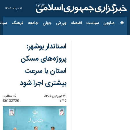
۱۶ مرداد ۱۴۰۵
عناوین‌
سیاست
اقتصاد
ورزش
جهان
جامعه
فرهنگ
سیاس
استاندار بوشهر:
پروژه‌های مسکن
استان با سرعت
بیشتری اجرا شود
۳۱ فروردین ۱۴۰۵،
کد مطلب:
86132720
۱۷:۳۵