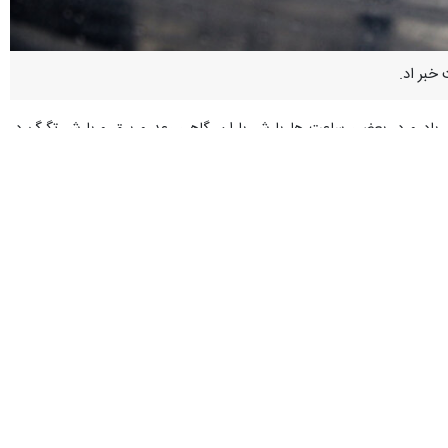
 خبر اد.
ش باد و در بعضی ساعت‌ ها بارش باران، گاهی رعد و برق و بارش تگرگ در
 و وزش باد پیش‌بینی می‌شود.