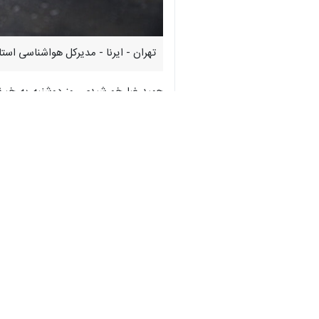
♿︎
تهران - ایرنا - مدیرکل هواشناسی استان
حمیدرضا خورشیدی روز دوشنبه به خبرنگ
گستره استان به‌ ویژه در نیمه شمالی و غ
وی افزود: همچنین در پنج روز آینده آس