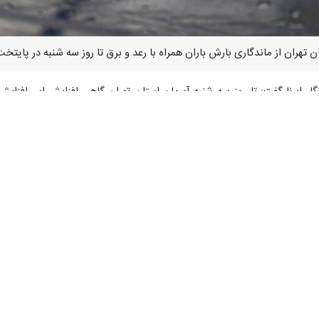
 تهران از ماندگاری بارش باران همراه با رعد و برق تا روز سه شنبه در پایتخت
ار ایرنا گفت: تا روز سه شنبه آسمان استان تهران گاهی افزایش ابر، افزای
ربی دور از انتظار نیست.
مان استان تهران صاف تا قسمتی ابری در بعضی ساعت‌ها همراه با افزایش ابر