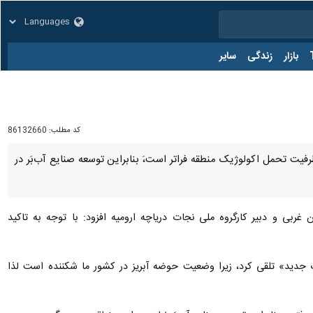
زار
زندگی
سایر
کد مطلب:
86132660
تحمل اکولوژیک منطقه فراتر است،َ بنابراین توسعه صنایع آب‌بَر در این
غربی و دبیر کارگروه ملی نجات دریاچه ارومیه افزود: با توجه به تاکید
 جدید» تلقی کرد، زیرا وضعیت حوضه آبریز در کشور ما شکننده است لذا