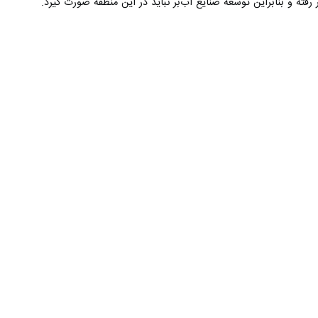
ته و بنابراین توسعه صنایع آب‌بَر نباید در این منطقه صورت گیرد.
عارض هستند و لازم است نمایندگان مجلس در مسیر اصلاح قانون‌گذاری ورود
ق‌آبه صنعت و شرب تخصیص می‌یابد و هر مقدار باقیمانده به تالاب‌ها و