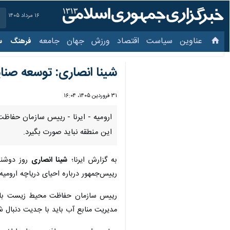
۱۶ مرداد ۱۴۰۵
عناوین‌
سیاست
اقتصاد
ورزش
جهان
جامعه
فرهنگ
سیاس
شینا انصاری: توسعه صنای
۳۱ فروردین ۱۴۰۵، ۱۶:۰۴
ارومیه - ایرنا - رییس سازمان حفاظت
منطقه نباید صورت بگیرد.
به گزارش ایرنا؛
شینا انصاری
روز دوشنبه
رییس‌جمهور درباره احیای دریاچه ارومی
رییس سازمان حفاظت محیط‌ زیست با اش
مدیریت منابع آب باید با جدیت دنبال ش