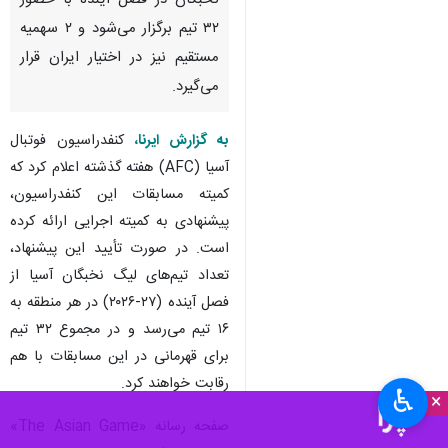
نخبگان در فصل آینده با حضور
۳۲ تیم برگزار می‌شود و ۲ سهمیه
مستقیم نیز در اختیار ایران قرار
می‌گیرد.
به گزارش ایرنا،
کنفدراسیون فوتبال
آسیا (AFC) هفته گذشته اعلام کرد که
کمیته مسابقات این کنفدراسیون،
پیشنهادی به کمیته اجرایی ارائه کرده
است. در صورت تأیید این پیشنهاد،
تعداد تیم‌های لیگ نخبگان آسیا از
فصل آینده (۲۷-۲۰۲۶) در هر منطقه به
۱۶ تیم می‌رسد و در مجموع ۳۲ تیم
برای قهرمانی در این مسابقات با هم
رقابت خواهند کرد.
♿︎
×
صفحه رسانه «The Asian Game»