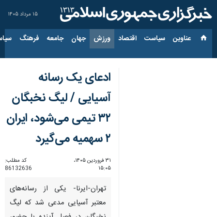
۱۵ مرداد ۱۴۰۵
عناوین‌
سیاست
اقتصاد
ورزش
جهان
جامعه
فرهنگ
سیاس
ادعای یک رسانه
آسیایی / لیگ نخبگان
۳۲ تیمی می‌شود، ایران
۲ سهمیه می‌گیرد
۳۱ فروردین ۱۴۰۵،
کد مطلب:
86132636
۱۵:۰۵
تهران-ایرنا- یکی از رسانه‌های
معتبر آسیایی مدعی شد که لیگ