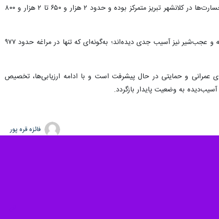
به گزارش ایرنا، گزارش‌های ارائه‌شده از سوی دستگاه‌های مختلف استان حاکی از آن است که بخش قابل توجهی از خسارت‌ها در کلانشهر تبریز متمرکز بوده و حدود ۲ هزار و ۶۵۰ تا ۲ هزار و ۸۰۰
از این میان چندین واحد به طور کامل تخریب شده و نیازمند احداث مجدد هستند. علاوه بر تبریز، شهرستان‌های مراغه و عجب‌شیر نیز آسیب جدی دیده‌اند؛ به‌گونه‌ای که تنها در مراغه حدود ۹۷۷
ی عمرانی و حمایتی در حال پیشرفت است و با ادامه ارزیابی‌ها، تخصیص
سیب‌دیده به وضعیت پایدار بازگردد.
فائزه قره پور