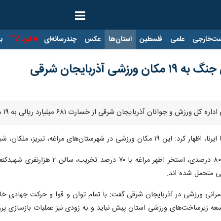
ت‌خارجی
علمی
فلسطین
استان‌ها
عکس
چندرسانه‌ای
ایرنا TV
با
ایجان شرقی از خسارت ۶۸۱ میلیارد ریالی به ۱۹ مکان ورزشی استان در جنگ تحمیلی ۴۰ روزه خبر داد.
رستان‌های مراغه، تبریز، ملکان، شبستر، مرند و بستان آباد از ۸۰ درصد تا ۱۰ درصد آسیب دیده‌اند.
 متحمل شده اند.
مرانی ورزشی در آذربایجان شرقی گفت: با تمام توان و قوا و حرکت جهادی خادم
سعه زیرساخت‌های ورزشی استان پیش نیاید و به زودی نیز عملیات بازسازی پر