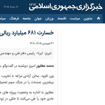
۱۷ مرداد ۱۴۰۵
عناوین‌
سیاست
اقتصاد
ورزش
جهان
جامعه
فرهنگ
سیاس
خسارت ۶۸۱ میلیارد ریالی جنگ به ۱۹ مکان ورزشی آذربایجان شرقی
۳۱ فروردین ۱۴۰۵، ۱۴:۲۰
تبریز- ایرنا- رئیس دفتر فنی و مهندسی اداره کل ورزش و جوانان آذرب
محمد عطاپور
امروز دوشنبه
در گفت‌وگو با ایرنا، اظهار کرد: این ۱۹ مکان ورزشی در شه
بیشترین صدمات را در جنگ سوم تحمیلی
عطاپور با اشاره به وضعیت پروژه های ع
عادی خود را طی می‌کنند تا خللی در تو