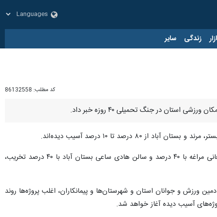
زار
زندگی
سایر
کد مطلب:
86132558
وی افزود: سالن آزادی مراغه با تخریب ۸۰ درصدی، استخر اطهر مراغه با ۷۰ درصد تخریب، سالن ۲ هزارنفری شهیدکنعانی مراغه با ۴۰ درصد و سالن هادی ساعی بستان آباد با ۴۰ درصد تخریب،
ین ورزش و جوانان استان و شهرستان‌ها و پیمانکاران، اغلب پروژه‌ها روند
وژه‌های آسیب دیده آغاز خواهد شد.