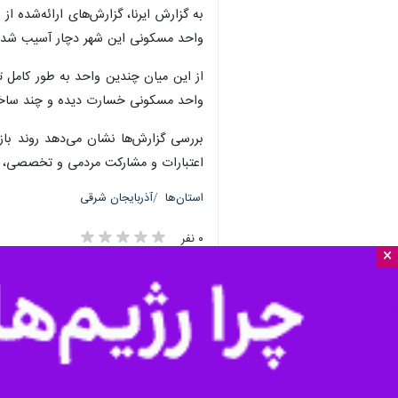
واحد مسکونی این شهر دچار آسیب شده‌
واحد مسکونی خسارت دیده و چند ساختما
بررسی گزارش‌ها نشان می‌دهد روند با
اعتبارات و مشارکت مردمی و تخصصی، امی
استان‌ها
آذربایجان شرقی
۰ نفر
×
برچسب‌ها
آذربایجان شرقی
تبریز
جنگ رمضان
وزارت ورزش و جوانان