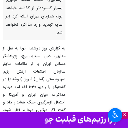
تهران - ایرنا - یک پژوهشگر
اسرائیلی هشدار داد در صورت
ازسرگیری جنگ، دامنه درگیری
بسیار گسترده‌تر از گذشته خواهد
بود؛ همزمان تهران اعلام کرد زیر
سایه تهدید وارد مذاکره نخواهد
شد.
به گزارش روز دوشنبه
ایرنا
به نقل از
معاریو، دنی سیترینوویچ، پژوهشگر
مسائل ایران و از مقامات سابق
♿︎
×
سازمان اطلاعات ارتش رژیم
صهیونیستی (آمان) امروز (دوشنبه) در