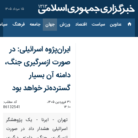
۱۵ مرداد ۱۴۰۵
عناوین‌
سیاست
اقتصاد
ورزش
جهان
جامعه
فرهنگ
سیاس
ایران‌پژوه اسرائیلی: در
صورت ازسرگیری جنگ،
دامنه آن بسیار
گسترده‌تر خواهد بود
۳۱ فروردین ۱۴۰۵،
کد مطلب:
86132541
۱۴:۱۰