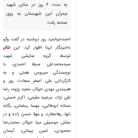
به مدت ۶ روز در سالن شهید
چمران این شهرستان به روی
صحنه رفت.
احمدجوانمرد روز دوشنبه در گفت وگو
باخبرنگار ایرنا اظهار کرد: این
تئاتر
توسط گروه نمایشی شهید
سیدمحمدعلی سبط احمدی، با
نویسندگی سیروس همتی و به
کارگردانی علی اصغر سعادت پور و
هنرمندی مهدی جوکار، مجید پژوه، رضا
تقی نژاد، مرضیه مقیمی، اکرم حسنی،
سمانه ابوطالبی، مهسا رمضانی، یگانه
تنها، رهاعطارد، و مهلا حسن زاده و در
بخش موسیقی مینا جوکار، محمدرضا
محمودی، ثمین پیمانی، آیسان