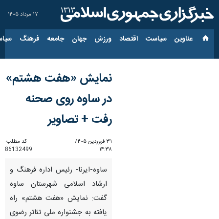
۱۷ مرداد ۱۴۰۵
عناوین‌
سیاست
اقتصاد
ورزش
جهان
جامعه
فرهنگ
سیاس
نمایش «هفت هشتم»
در ساوه روی صحنه
رفت + تصاویر
۳۱ فروردین ۱۴۰۵،
کد مطلب:
86132499
۱۴:۳۸
ساوه-ایرنا- رئیس اداره فرهنگ و
ارشاد اسلامی شهرستان ساوه
گفت: نمایش «هفت هشتم» راه
یافته به جشنواره ملی تئاتر رضوی