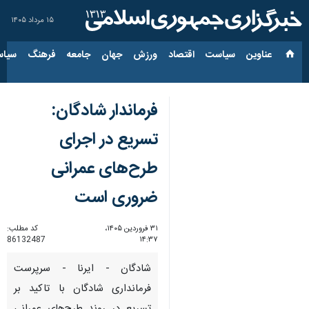
۱۵ مرداد ۱۴۰۵
عناوین‌
سیاست
اقتصاد
ورزش
جهان
جامعه
فرهنگ
سیاس
فرماندار شادگان:
تسریع در اجرای
طرح‌های عمرانی
ضروری است
۳۱ فروردین ۱۴۰۵،
کد مطلب:
86132487
۱۴:۳۷
شادگان - ایرنا - سرپرست
فرمانداری شادگان با تاکید بر