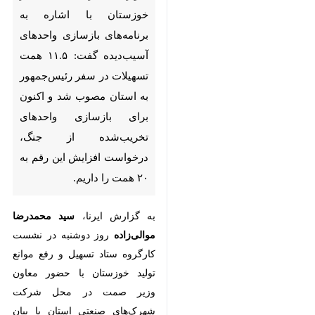
اشاره به برنامه‌های بازسازی
واحدهای آسیب‌دیده گفت: ۱۱.۵
همت تسهیلات در سفر
رئیس‌جمهور به استان مصوب شد
و اکنون برای بازسازی واحدهای
تخریب‌شده از جنگ، درخواست
افزایش این رقم به ۲۰ همت را
داریم.
به گزارش ایرنا،
سید محمدرضا
موالی‌زاده
روز دوشنبه در نشست
کارگروه ستاد تسهیل و رفع موانع
تولید خوزستان با حضور معاون وزیر
×
صمت در محل شرکت شهرک‌های
♿︎
صنعتی استان با بیان اینکه برای
×
راه‌اندازی مجدد این واحدها انتظار