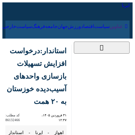
۱۸ مرداد ۱۴۰۵
عناوین‌
سیاست
اقتصاد
ورزش
جهان
جامعه
فرهنگ
استاندار:درخواست
افزایش تسهیلات
بازسازی واحدهای
آسیب‌دیده خوزستان به
۲۰ همت
۳۱ فروردین ۱۴۰۵،
کد مطلب:
86132466
۱۲:۴۷
اهواز - ایرنا - استاندار خوزستان با