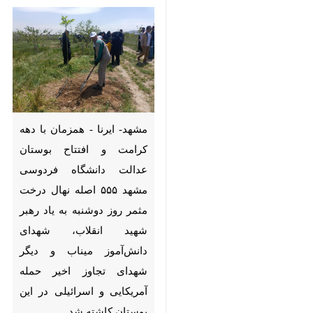
مشهد- ایرنا - همزمان با دهه
کرامت و افتتاح بوستان عدالت
دانشگاه فردوسی مشهد ۵۵۵
اصله نهال درخت مثمر روز دوشنبه
به یاد رهبر شهید انقلاب، شهدای
دانش‌آموز میناب و دیگر شهدای
تجاوز اخیر حمله آمریکایی و
اسرائیلی در این بوستان کاشته
شد.
♿︎
مسوول اجرایی و مبتکر پویش درخت