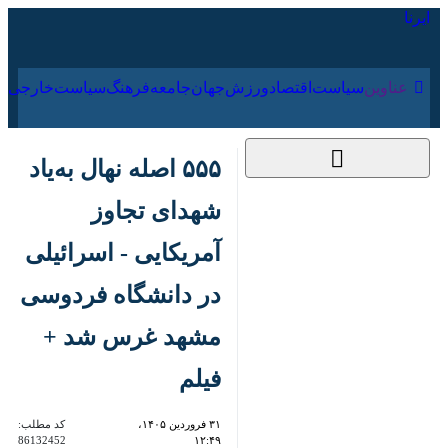
۱۶ مرداد ۱۴۰۵
عناوین‌
سیاست
اقتصاد
ورزش
جهان
جامعه
فرهنگ
سیاس
۵۵۵ اصله نهال به‌یاد
شهدای تجاوز آمریکایی
- اسرائیلی در دانشگاه
فردوسی مشهد غرس
شد + فیلم
۳۱ فروردین ۱۴۰۵،
کد مطلب:
86132452
۱۲:۴۹