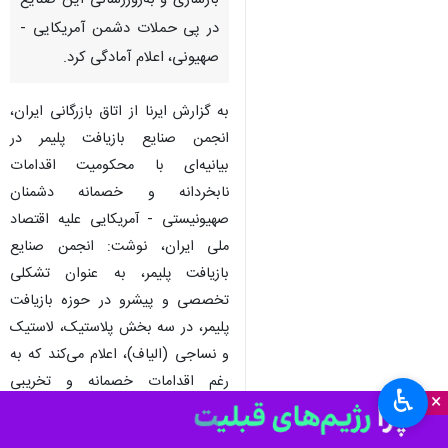
بازسازی و به‌روزرسانی این صنایع
در پی حملات دشمن آمریکایی -
صهیونی، اعلام آمادگی کرد.
به گزارش ایرنا از اتاق بازرگانی ایران،
انجمن صنایع بازیافت پلیمر در
بیانیه‌ای با محکومیت اقدامات
نابخردانه و خصمانه دشمنان
صهیونیستی - آمریکایی علیه اقتصاد
ملی ایران، نوشت: انجمن صنایع
بازیافت پلیمر، به عنوان تشکلی
تخصصی و پیشرو در حوزه بازیافت
پلیمر، در سه بخش پلاستیک، لاستیک
و نساجی (الیاف)، اعلام می‌کند که به
رغم اقدامات خصمانه و تخریبی
♿︎
×
دشمنان جهت آسیب رساندن به
زیرساخت‌های صنعتی کشور و تضعیف