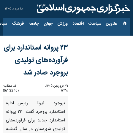
۱۸ مرداد ۱۴۰۵
عناوین‌
سیاست
اقتصاد
ورزش
جهان
جامعه
فرهنگ
سیاس
۲۳ پروانه استاندارد برای
فرآورده‌های تولیدی
بروجرد صادر شد
۳۱ فروردین ۱۴۰۵،
کد مطلب:
86132407
۱۲:۴۸
بروجرد - ایرنا - رییس اداره
استاندارد بروجرد گفت: ۲۳ پروانه
استاندارد جدید برای فرآورده‌های
تولیدی شهرستان در سال گذشته