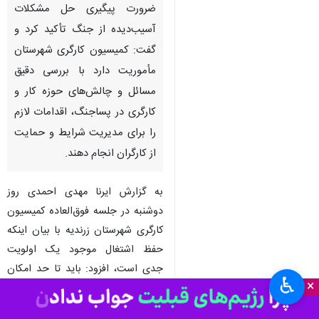
ضرورت پیگیری حل مشکلات
آسیب‌دیده از جنگ تأکید کرد و
گفت: کمیسیون کارگری شهرستان
مأموریت دارد با بررسی دقیق
مسائل و چالش‌های حوزه کار و
کارگری در پساجنگ، اقدامات لازم
را برای مدیریت شرایط و حمایت
از کارگران انجام دهند.
به گزارش ایرنا مهدی احمدی روز
دوشنبه در جلسه فوق‌العاده کمیسیون
کارگری شهرستان زرندیه با بیان اینکه
حفظ اشتغال موجود یک اولویت
جدی است، افزود: باید تا حد امکان
♿︎
×
از دست رفتن شغل کارگران و ایجاد
وقفه در بیمه آنان جلوگیری و تدابیر