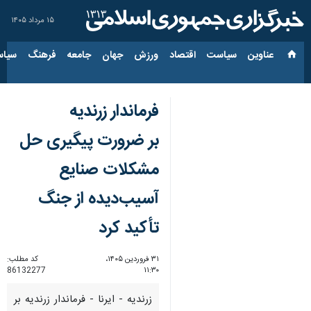
۱۵ مرداد ۱۴۰۵
عناوین‌
سیاست
اقتصاد
ورزش
جهان
جامعه
فرهنگ
سیاس
فرماندار زرندیه
بر ضرورت پیگیری حل
مشکلات صنایع
آسیب‌دیده از جنگ
تأکید کرد
۳۱ فروردین ۱۴۰۵،
کد مطلب:
86132277
۱۱:۳۰
زرندیه - ایرنا - فرماندار زرندیه بر