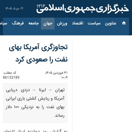
۱۹ مرداد ۱۴۰۵
عناوین‌
سیاست
اقتصاد
ورزش
جهان
جامعه
فرهنگ
سیاس
تجاوزگری آمریکا بهای
نفت را صعودی کرد
۳۱ فروردین ۱۴۰۵،
کد مطلب:
86132189
۱۰:۰۹
تهران – ایرنا – دزدی دریایی
آمریکا و ربایش کشتی باری ایرانی
بهای نفت را به نزدیکی ۱۰۰ دلار
رساند.
به گزارش روز دوشنبه ایرنا، تارنمای