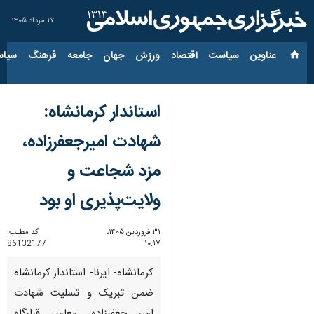
۱۷ مرداد ۱۴۰۵
عناوین‌
سیاست
اقتصاد
ورزش
جهان
جامعه
فرهنگ
سیاس
استاندار کرمانشاه:
شهادت امیرجعفرزاده،
مزد شجاعت و
ولایت‌پذیری او بود
۳۱ فروردین ۱۴۰۵،
کد مطلب:
86132177
۱۰:۱۷
کرمانشاه- ایرنا- استاندار کرمانشاه
ضمن تبریک و تسلیت شهادت