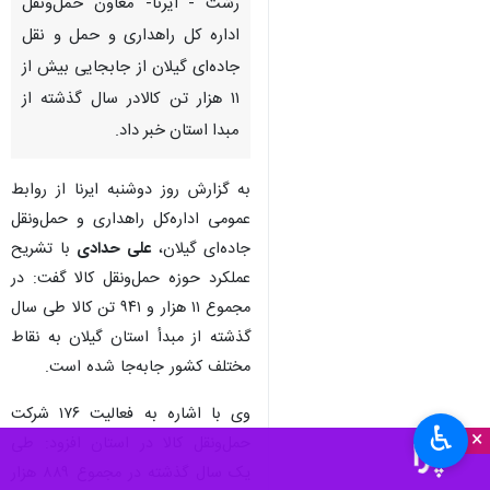
رشت - ایرنا- معاون حمل‌ونقل
اداره کل راهداری و حمل و نقل
جاده‌ای گیلان از جابجایی بیش از
۱۱ هزار تن کالادر سال گذشته از
مبدا استان خبر داد.
به گزارش روز دوشنبه ایرنا از روابط
عمومی اداره‌کل راهداری و حمل‌ونقل
جاده‌ای گیلان،
علی حدادی
با تشریح
عملکرد حوزه حمل‌ونقل کالا گفت: در
مجموع ۱۱ هزار و ۹۴۱ تن کالا طی سال
گذشته از مبدأ استان گیلان به نقاط
مختلف کشور جابه‌جا شده است.
وی با اشاره به فعالیت ۱۷۶ شرکت
♿︎
×
حمل‌ونقل کالا در استان افزود: طی
یک سال گذشته در مجموع ۸۸۹ هزار