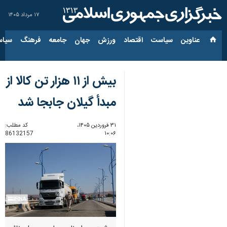
۱۷ مرداد ۱۴۰۵
عناوین‌
سیاست
اقتصاد
ورزش
جهان
جامعه
فرهنگ
سیاس
بیش از ۱۱ هزار تن کالا از
مبدأ گیلان جابجا شد
۳۱ فروردین ۱۴۰۵،
کد مطلب:
86132157
۱۰:۰۶