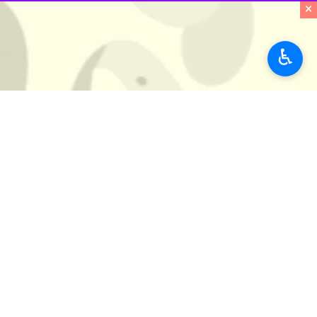
×
♿︎
پزشکیان با بیان اینکه این دستاوردها 
و مدیریت دقیق، می‌تواند فشارهای بیشت
رئیس‌جمهور در همین راستا بر ضرورت اطل
مسائل نمی‌کند، بلکه اعتماد عمومی را ن
عبور از میدان جنگ، آغاز مرحله‌ای مهم‌تر