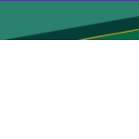
هماهنگی، بخشی از مشکلات مدیریت شده، اما تداوم این روند بدون اصلاحات
وجود دارد که لازم است با برنامه‌ریزی دقیق و همراهی عمومی مدیریت شود.
 گیرند. ارائه اطلاعات نادرست یا وعده‌های غیرواقعی، نه‌تنها کمکی به حل
ردم در میان گذاشته شود.