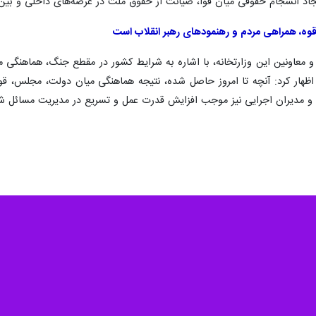
اد انسجام حقوقی میان قوا، صیانت از حقوق ملت در عرصه‌های داخلی و بین‌
ه، همراهی مردم و رهنمودهای رهبر انقلاب است
و معاونین این وزارتخانه، با اشاره به شرایط کشور در مقطع جنگ، هماهنگی م
ظهار کرد: آنچه تا امروز حاصل شده، نتیجه هماهنگی میان دولت، مجلس، قو
ا و مدیران اجرایی نیز موجب افزایش قدرت عمل و تسریع در مدیریت مسائل ش