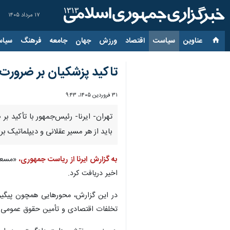
۱۷ مرداد ۱۴۰۵
عناوین‌
سیاست
اقتصاد
ورزش
جهان
جامعه
فرهنگ
سیاس
تاکید پزشکیان بر ضرورت
۳۱ فروردین ۱۴۰۵، ۹:۴۳
تهران- ایرنا- رئیس‌جمهور با تأکید ب
باید از هر مسیر عقلانی و دیپلماتیک 
به گزارش ایرنا از ریاست جمهوری،
«مسعو
اخیر دریافت کرد.
در این گزارش، محورهایی همچون پیگیری
تخلفات اقتصادی و تأمین حقوق عمومی د