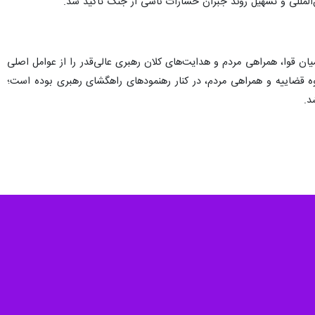
المللی و تسهیل روند جبران خسارات ناشی از جنگ تأکید شد.
یان قوا، همراهی مردم و هدایت‌های کلان رهبری عالی‌قدر را از عوامل اصلی
ه قضاییه و همراهی مردم، در کنار رهنمودهای راهگشای رهبری بوده است؛
د.