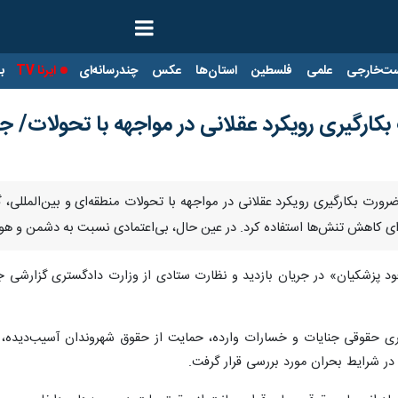
ت‌خارجی
علمی
فلسطین
استان‌ها
عکس
چندرسانه‌ای
ایرنا TV
با
 بکارگیری رویکرد عقلانی در مواجهه با تحولا
ر ضرورت بکارگیری رویکرد عقلانی در مواجهه با تحولات منطقه‌ای و بین‌المل
برای کاهش تنش‌ها استفاده کرد. در عین حال، بی‌اعتمادی نسبت به دشمن و هوش
د پزشکیان» در جریان بازدید و نظارت ستادی از وزارت دادگستری گزارشی جام
 حقوقی جنایات و خسارات وارده، حمایت از حقوق شهروندان آسیب‌دیده، هم
ر شرایط بحران مورد بررسی قرار گرفت.