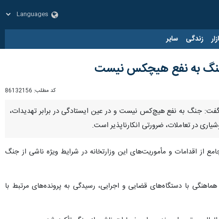
زار
زندگی
سایر
ت/ جنگ به نفع هیچکس نیست
کد مطلب:
86132156
لی، گفت: جنگ به نفع هیچ‌کس نیست و در عین ایستادگی در برابر تهدیدات،
یاری در تعاملات، ضرورتی انکارناپذیر است.
ع از اقدامات و مأموریت‌های این وزارتخانه در شرایط ویژه ناشی از جنگ
اهنگی با دستگاه‌های قضایی و اجرایی، رسیدگی به پرونده‌های مرتبط با