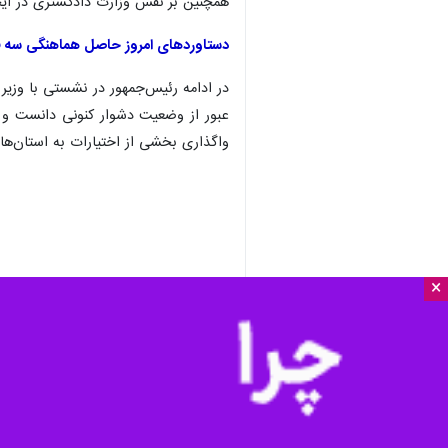
همچنین بر نقش وزارت دادگستری در ایج
دستاوردهای امروز حاصل هماهنگی سه قو
در ادامه رئیس‌جمهور در نشستی با وزیر 
عبور از وضعیت دشوار کنونی دانست و ا
واگذاری بخشی از اختیارات به استان‌ه
×