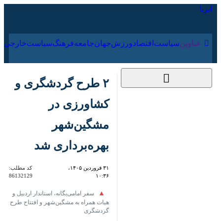
۱۹ مرداد ۱۴۰۵
عناوین‌
سیاست
اقتصاد
ورزش
جهان
جامعه
فرهنگ
سیاس
۲ طرح گردشگری و
کشاورزی در
مشگین‌شهر بهره‌برداری
شد
۳۱ فروردین ۱۴۰۵،
کد مطلب:
86132129
۱۰:۳۶
سفر امامی‌یگانه، استاندار اردبیل و هیات
همراه به مشگین‌شهر و افتتاح طرح گردشگری