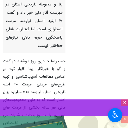
بنا و محوطه تاریخی استان در
فهرست آثار ملی خبر داد و گفت:
۲۰ ابنیه استان نیازمند مرمت
اضطراری است اما اعتبارات فعلی
پاسخگوی حجم بالای نیازهای
حفاظتی نیست.
حمیدرضا حیدری روز دوشنبه در گفت
و گو با خبرنگار ایرنا اظهار کرد: بر
اساس مطالعات آسیب‌شناسی و تهیه
طرح‌های مرمتی، مرمت ۲۰ ابنیه
تاریخی استان نیازمند ۵۰۰ میلیارد ریال
اعتبار است که به دلیل محدودیت‌های
×
مالی هر ساله بخشی از مرمت های
♿︎
ضروری را به وزارتخانه پیشنهاد می
×
دهیم تا قسمتی از اعتبار اختصاص