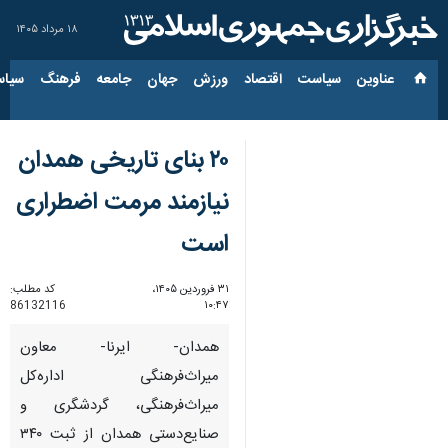
۱۸ مرداد ۱۴۰۵
عناوین‌
سیاست
اقتصاد
ورزش
جهان
جامعه
فرهنگ
سیاس
۲۰ بنای تاریخی همدان
نیازمند مرمت اضطراری
است
۳۱ فروردین ۱۴۰۵،
کد مطلب:
86132116
۱۰:۴۷
همدان- ایرنا- معاون
میراث‌فرهنگی اداره‌کل
میراث‌فرهنگی، گردشگری و
صنایع‌دستی همدان از ثبت ۳۴۰