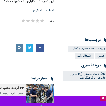
این شهرستان دارای یک شهرک صنعتی، ۲ ناحیه صنعتی و ۱۶۰ واحد تولیدی و صنعتی با اشتغال چهارهزار و ۳۰۰ نفر است
استان‌ها
مرکزی
۰ نفر
برچسب‌ها
وزارت صنعت معدن و تجارت
خمین
اشتغال زایی
پروندهٔ خبری
زادگاه امام خمینی (ره) شهری
تاریخی با فرهنگ غنی
اخبار مرتبط
۱۰۳ فرصت شغلی جدید در خمین ایجاد شد
خمین - ایرنا - رییس اداره صنعت، مع
×