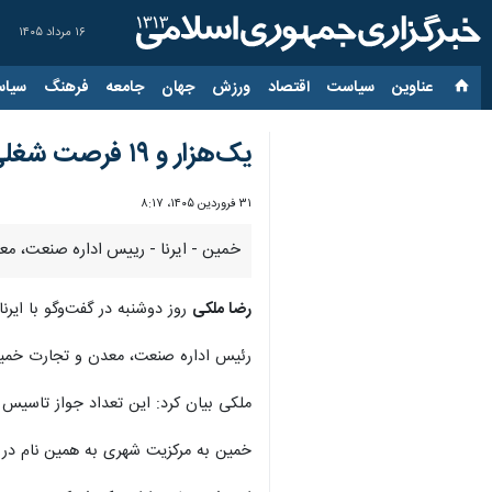
۱۶ مرداد ۱۴۰۵
عناوین‌
سیاست
اقتصاد
ورزش
جهان
جامعه
فرهنگ
سیاس
یک‌هزار و ۱۹ فرصت شغلی جدید در خمین ایجاد شد
۳۱ فروردین ۱۴۰۵، ۸:۱۷
خمین - ایرنا - رییس اداره صنعت، معدن و تجارت خمین گفت: پارسال یک‌هز
رضا ملکی
روز دوشنبه در گفت‌وگو با ایرنا، افزود: این شمار اشتغال با ۴۲ هزار 
رئیس اداره صنعت، معدن و تجارت خمین اضافه کرد: ۱۷فقره جواز تاسیس با برآورد سرمایه‌گذاری ۹ هزار و ۱۷۲ میلیارد و ۴۹۴ میلی
ملکی بیان کرد: این تعداد جواز تاسیس زمینه اشتغال ۴۶۱ نفر را 
خمین به مرکزیت شهری به همین نام در جنوب استان مرکزی 