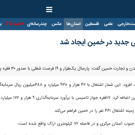
ت‌خارجی
علمی
فلسطین
استان‌ها
عکس
چندرسانه‌ای
ایرنا TV
با
ار و ۱۹ فرصت شغلی با صدور ۳۰ فقره پروانه بهره‌برداری در این شهرستان ایجاد شد.
و ۹۳۸ میلیارد و ۳۸۸میلیون ریال سرمایه‌گذاری در خمین انجام شد.
ون ریال نیز پارسال در این شهرستان صادر شد.
در خمین فراهم می‌کند.
و در فاصله ۷۲ کیلومتری اراک واقع شده است.