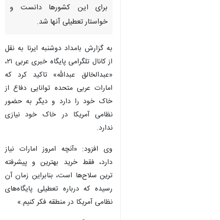
تهران - ایرنا - تحلیلگر برجسته
اماراتی در امور بین الملل وجود
پایگاه‌های آمریکایی در کشورهای
حاشیه خلیج فارس را بار اضافی
برای این کشورها دانست و
خواستار تعطیلی آنها شد.
به گزارش بامداد دوشنبه ایرنا به نقل
از کانال تلگرامی پایگاه خبری عربی ۲۱،
«عبدالخالق عبدالله» تاکید کرد که
امارات عربی متحده توانایی دفاع از
خاک خود را دارد و دیگر به حضور
♿︎
نظامی آمریکا در خاک خود نیازی
ندارد.