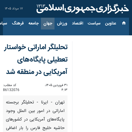
۱۷ مرداد ۱۴۰۵
عناوین‌
سیاست
اقتصاد
ورزش
جهان
جامعه
فرهنگ
سیاس
تحلیلگر اماراتی خواستار
تعطیلی پایگاه‌های
آمریکایی در منطقه شد
۳۱ فروردین ۱۴۰۵،
کد مطلب:
86132076
۴:۱۳