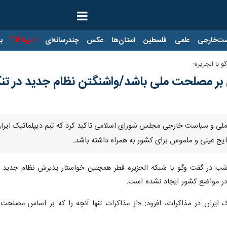
ت‌خارجی
علمی
فلسطین
استان‌ها
عکس
چندرسانه‌ای
ایرنا TV
با
با الجزیره:
ی بر مصلحت ملی باشد/واشنگتن نظام جدید در تنگه
ملی و سیاست خارجی مجلس شورای اسلامی تاکید کرد که تیم دیپلماتیک ایران 
ج عینی و ملموس برای کشور به همراه داشته باشد.
ه شب در گفت وگو با شبکه الجزیره قطر همچنین خواستار پذیرش نظام جدید م
 در مواضع کشور ایجاد نشده است.
ران در مذاکرات، افزود: «از مذاکرات تنها آنچه را که بر اساس مصلحت م