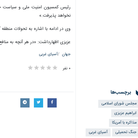
رئیس کمسیون امنیت ملی و سیاست خارجی
نخواهد پذیرفت.»
وی در ادامه با اشاره به تحولات منطقه‌ 
عزیزی اظهارداشت: «در هر آنچه به مناف
جهان
آسیای غربی
۰ نفر
برچسب‌ها
مجلس شورای اسلامی
ابراهیم عزیزی
مذاکره با آمریکا
جنگ تحمیلی
آسیای غربی