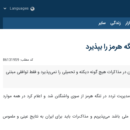
زار
زندگی
سایر
 هرمز را بپذیرد
کد مطلب:
86131959
در مذاکرات هیچ گونه دیکته و تحمیلی را نمی‌پذیرد و فقط توافقی مبتنی
دیریت تردد در تنگه هرمز از سوی واشنگتن شد و اعلام کرد در همه موارد
لی باشد می‌پذیریم و مذاکرات باید برای ایران به نتایج عینی و ملموس