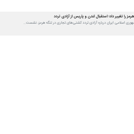
مز را تغییر داد؛ استقبال لندن و پاریس از آزادی تردد
جمهوری اسلامی ایران درباره آزادی تردد کشتی‌های تجاری در تنگه هرمز، نشست…
رسی کرد:
ی ایران در مذاکرات با واشنگتن
 وال استریت ژورنال در گزارشی تحلیلی نوشت: ایران پس از جنگ اخیر و با در…
همچنان تحت نظارت ایران است/ تفاهم جدیدی حاصل نشده‌است
وزارت امور خارجه گفت: تصمیم تردد در تنگه هرمز صرفا تصمیم وزارت خارجه نبوده…