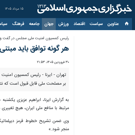
۱۵ مرداد ۱۴۰۵
عناوین‌
سیاست
اقتصاد
ورزش
جهان
جامعه
فرهنگ
سیاس
رئیس کمسیون امنیت ملی مجلس در گفت وگو 
هر گونه توافق باید مبتن
۳۰ فروردین ۱۴۰۵، ۲۱:۵۳
تهران - ایرنا - رئیس کمسیون امنیت 
بر مصلحت ملی قابل قبول است که نتای
به گزارش ایرنا، ابراهیم عزیزی یکشنب
مرتبط با منافع ملی ایران، هیچ تغییری
وی ضمن تشریح خطوط قرمز دیپلماتیک ای
منجر شود.»