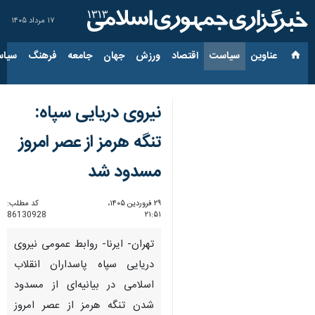
۱۷ مرداد ۱۴۰۵
عناوین‌
سیاست
اقتصاد
ورزش
جهان
جامعه
فرهنگ
سیاس
نیروی دریایی سپاه:
تنگه هرمز از عصر امروز
مسدود شد
۲۹ فروردین ۱۴۰۵،
کد مطلب:
86130928
۲۱:۵۱
تهران- ایرنا- روابط عمومی نیروی
دریایی سپاه پاسداران انقلاب
اسلامی در بیانیه‌ای از مسدود
شدن تنگه هرمز از عصر امروز