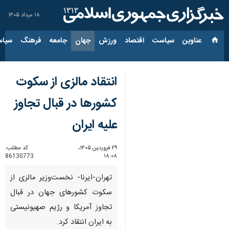
۱۸ مرداد ۱۴۰۵
عناوین‌
سیاست
اقتصاد
ورزش
جهان
جامعه
فرهنگ
سیاس
انتقاد مالزی از سکوت
کشورها در قبال تجاوز
علیه ایران
۲۹ فروردین ۱۴۰۵،
کد مطلب:
86130773
۱۸:۰۸
تهران-ایرنا- نخست‌وزیر مالزی از
سکوت کشورهای جهان در قبال
تجاوز آمریکا و رژیم صهیونیستی
به ایران انتقاد کرد.