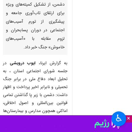
دشمن، از تشکیل کمیته‌های ویژه
برای ارتقای تاب‌آوری جامعه و
پیشگیری از تورم آسیب‌های
اجتماعی در دوران پسابحران و
لزوم مقابله با «آسیب‌های
خاموش» جنگ خبر داد.
به گزارش ایرنا،
ایوب درویشی
در
جلسه شورای اجتماعی استان ، به
تحلیل ابعاد دفاع ملی در برابر جنگ
تحمیلی و نابرابر اخیر پرداخت و اظهار
داشت: دشمن با زیر پا گذاشتن تمامی
قوانین بین‌المللی و اصول اخلاقی،
اماکنی همچون مدارس و بیمارستان‌ها
♿︎
×
را که باید در جنگ‌ها مصون بمانند،
هدف قرار داد؛ اما این جنایات نه تنها