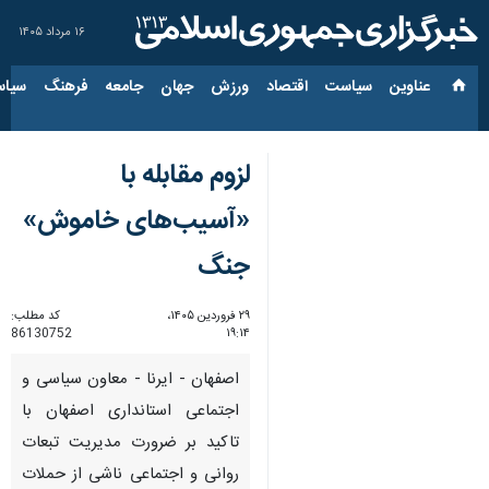
۱۶ مرداد ۱۴۰۵
عناوین‌
سیاست
اقتصاد
ورزش
جهان
جامعه
فرهنگ
سیاس
​لزوم مقابله با
«آسیب‌های خاموش»
جنگ
۲۹ فروردین ۱۴۰۵،
کد مطلب:
86130752
۱۹:۱۴
اصفهان - ایرنا - ​معاون سیاسی و
اجتماعی استانداری اصفهان با
تاکید بر ضرورت مدیریت تبعات
روانی و اجتماعی ناشی از حملات