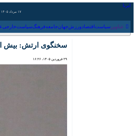
۱۷ مرداد ۱۴۰۵
عناوین‌
سیاست
اقتصاد
ورزش
جهان
جامعه
فرهنگ
سیاس
سخنگوی ارتش: بیش از ۴۰ نقطه نظامی راهبردی رژیم صهیونی توسط ارتش مورد هدف قرار گرفت
۲۹ فروردین ۱۴۰۵، ۱۶:۲۶