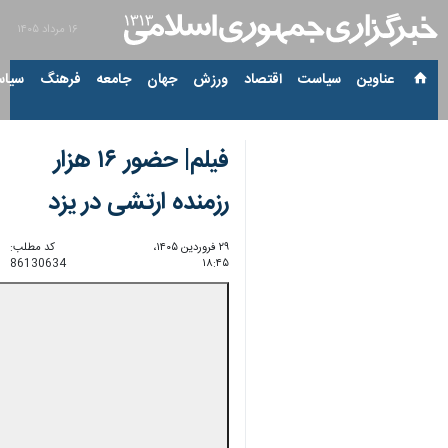
۱۶ مرداد ۱۴۰۵
عناوین‌
سیاست
اقتصاد
ورزش
جهان
جامعه
فرهنگ
سیاس
فیلم| حضور ۱۶ هزار
رزمنده ارتشی در یزد
۲۹ فروردین ۱۴۰۵،
کد مطلب:
86130634
۱۸:۴۵