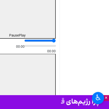
Pause
Play
00:00
00:00
♿︎
×