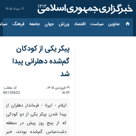
۱۹ مرداد ۱۴۰۵
عناوین‌
سیاست
اقتصاد
ورزش
جهان
جامعه
فرهنگ
سیاس
پیکر یکی از کودکان
گم‌شده دهلرانی پیدا
شد
۲۹ فروردین ۱۴۰۵،
کد مطلب:
86130602
۱۵:۵۹
ایلام - ایرنا - فرماندار دهلران از
پیدا شدن پیکر یکی از دو کودکی
که از پنج روز پیش در منطقه
دشت‌عباس گم‌شده بودند، خبر