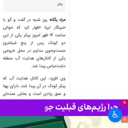
داد.
مراد یگانه
روز شنبه در گفت و گو با
خبرنگار ایرنا اظهار کرد که حوالی
ساعت ۱۴ ظهر امروز پیکر یکی از این
دو کودک پس از پنج شبانه‌روز
جست‌وجوی مداوم در محل خروجی
یکی از کانال‌های هدایت آب منطقه
دشت‌عباس پیدا شد.
وی افزود: این کانال هدایت آب که
پیکر کودک در آن پیدا شد، دارای پهنا
و عمق زیادی است و بخش عمده‌ای
از آن در زیر زمین قرار دارد.
×
♿︎
یگانه ادامه داد که در این مدت برای
×
یافتن پیکر کودکان به طور مکرر