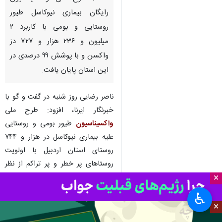
رایگان بیماری نیوکاسل طیور
روستایی و بومی با کاربرد ۲
میلیون و ۲۳۶ هزار و ۷۲۷ دز
واکسن و با پوشش ۹۹ درصدی در
این استان پایان یافت.
ناصر رضایی روز شنبه در گفت و گو با
خبرنگار ایرنا، افزود: طرح ملی
واکسیناسیون
طیور بومی و روستایی
علیه بیماری نیوکاسل در هزار و ۷۴۴
روستای استان اردبیل با اولویت
روستاهای پر خطر و پر تراکم از نظر
×
تعداد فارم‌های صنعتی در جمعیت
طیور بومی، روستایی و خانگی اجرا
♿︎
شد.
×