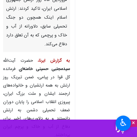
تهران-ایرنا-فرمانده کل قوا در
پیامی به مناسبت بیست و نهم
فروردین ماه روز ارتش جمهوری
اسلامی ایران، تاکید کردند: ارتش
اسلام اینک همچون دو جنگ
تحمیلی سابق، دلاورانه از آب و
خاک و پرچمی که به آن تعلق دارد
دفاع می‌کند.
به گزارش ایرنا،
حضرت آیت‌الله
سیدمجتبی حسینی خامنه‌ای
فرمانده
کل قوا در پیامی، ضمن تبریک روز
♿︎
×
ارتش به همه‌ ارتشیان و خانواده‌های
ارجمند ایشان و ملت بزرگ ایران،