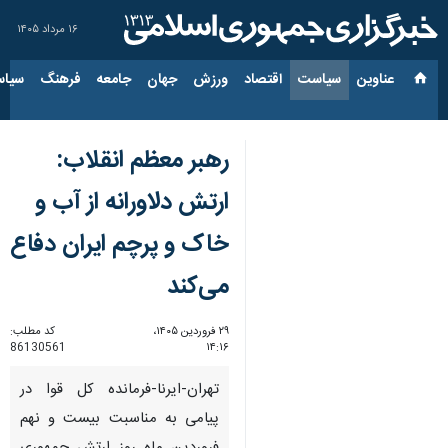
۱۶ مرداد ۱۴۰۵
عناوین‌
سیاست
اقتصاد
ورزش
جهان
جامعه
فرهنگ
سیاس
رهبر معظم انقلاب:
ارتش دلاورانه از آب و
خاک و پرچم ایران دفاع
می‌کند
۲۹ فروردین ۱۴۰۵،
کد مطلب:
86130561
۱۴:۱۶