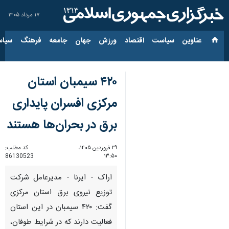
۱۷ مرداد ۱۴۰۵
عناوین‌
سیاست
اقتصاد
ورزش
جهان
جامعه
فرهنگ
سیاس
۴۲۰ سیمبان استان
مرکزی افسران پایداری
برق در بحران‌ها هستند
۲۹ فروردین ۱۴۰۵،
کد مطلب:
86130523
۱۳:۵۰
اراک - ایرنا - مدیرعامل شرکت
توزیع نیروی برق استان مرکزی
گفت: ۴۲۰ سیمبان در این استان
فعالیت دارند که در شرایط طوفان،