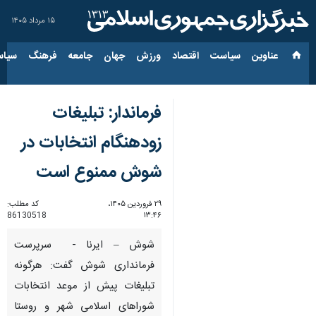
۱۵ مرداد ۱۴۰۵
عناوین‌
سیاست
اقتصاد
ورزش
جهان
جامعه
فرهنگ
سیاس
فرماندار: تبلیغات
زودهنگام انتخابات در
شوش ممنوع است
۲۹ فروردین ۱۴۰۵،
کد مطلب:
86130518
۱۳:۴۶
شوش – ایرنا - سرپرست
فرمانداری شوش گفت: هرگونه
تبلیغات پیش از موعد انتخابات
شوراهای اسلامی شهر و روستا