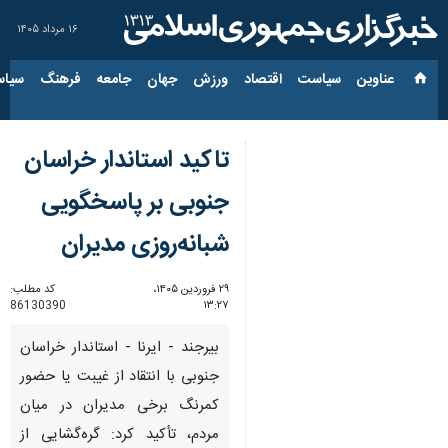
۱۶ مرداد ۱۴۰۵
عناوین‌
سیاست
اقتصاد
ورزش
جهان
جامعه
فرهنگ
سیاس
تاکید استاندار خراسان
جنوبی بر پاسخگویی
شبانه‌روزی مدیران
۲۹ فروردین ۱۴۰۵،
کد مطلب:
86130390
۱۳:۲۷
بیرجند - ایرنا - استاندار خراسان
جنوبی با انتقاد از غیبت یا حضور
کمرنگ برخی مدیران در میان
مردم، تأکید کرد: گره‌گشایی از