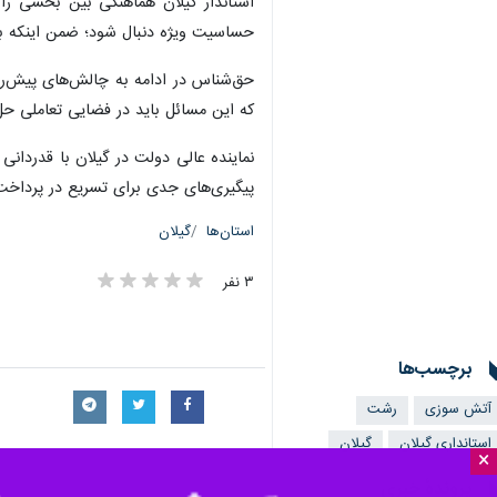
استاندار گیلان هماهنگی بین بخشی را 
حساسیت ویژه دنبال شود؛ ضمن اینکه بخ
حق‌شناس در ادامه به چالش‌های پیش‌رو
که این مسائل باید در فضایی تعاملی حل 
‌نماینده عالی دولت در گیلان با قدردان
پیگیری‌های جدی برای تسریع در پرداخت 
استان‌ها
گیلان
۳ نفر
برچسب‌ها
آتش سوزی
رشت
استانداری گیلان
گیلان
×
پروندهٔ خبری