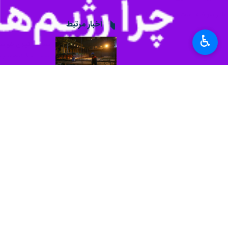
بازار سوخته رشت در مسیر احیا
اخبار مرتبط
♿︎
استاندار گیلان خواس
رشت- ایرنا- استاندار 
استاندار گیلان: مسج
رشت- ایرنا- استاندار
استاندار گیلان از تش
رشت - ایرنا - استاندا
نظر شما