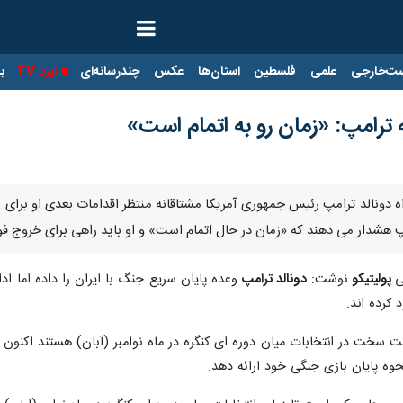
ت‌خارجی
علمی
فلسطین
استان‌ها
عکس
چندرسانه‌ای
ایرنا TV
با
ترامپ: «زمان رو به اتمام است»