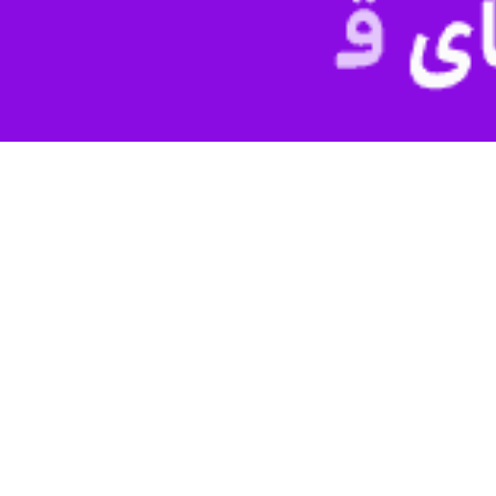
ه دونالد ترامپ رئیس جمهوری آمریکا مشتاقانه منتظر اقدامات بعدی او برا
مپ هشدار می دهند که «زمان در حال اتمام است» و او باید راهی برای خروج فو
ی
پولیتیکو
نوشت:
دونالد ترامپ
وعده پایان سریع جنگ با ایران را داده اما ادا
کرده اند.
بت سخت در انتخابات میان دوره ای کنگره در ماه نوامبر (آبان) هستند اکنون
حوه پایان بازی جنگی خود ارائه دهد.
 ‌ها ممکن است تا زمان انتخابات میان دوره ای کنگره در ماه نوامبر(ابان) 
ا حدی تسکین‌دهنده باشد.
‌اند که اگر رئیس‌جمهور طرح خود را بیان نکند، ممکن است با واکنش‌های فزای
گاران گفت: زمان رو به اتمام است. امیدارم که به یک راهبرد خروج برای پای