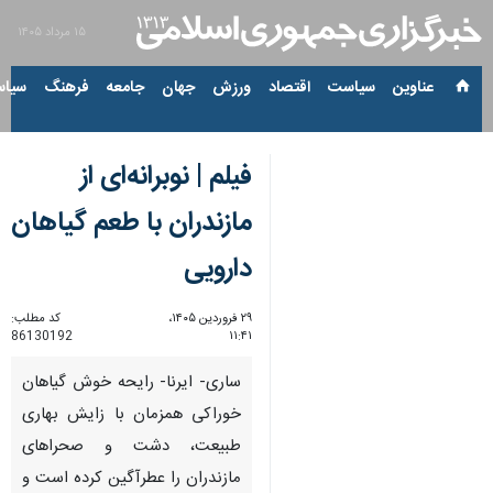
۱۵ مرداد ۱۴۰۵
عناوین‌
سیاست
اقتصاد
ورزش
جهان
جامعه
فرهنگ
سیاس
فیلم | نوبرانه‌ای از
مازندران با طعم گیاهان
دارویی
۲۹ فروردین ۱۴۰۵،
کد مطلب:
86130192
۱۱:۴۱
ساری- ایرنا- رایحه خوش گیاهان
خوراکی همزمان با زایش بهاری
طبیعت، دشت و صحراهای
مازندران را عطرآگین کرده است و