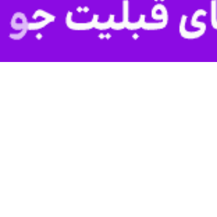
ان جنگ تحمیلی در قاب تصویر گروه پیمان وطن ساوه
ی «پیمان وطن» شهرستان ساوه همزمان با اجتماع شب‌های اقتدار، با ایجاد نمایشگاهی…
‌ها به چالش «عکس» در اجتماع شب‌های اقتدار