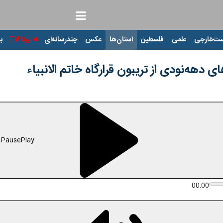
ت‌خارجی
علمی
فلسطین
استان‌ها
عکس
چندرسانه‌ای
ایرنا TV
با
 دهه‌نودی از تریبون قرارگاه خاتم الانبیاء