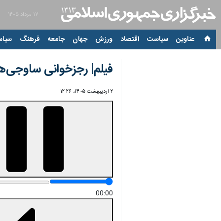
۱۷ مرداد ۱۴۰۵
عناوین‌
سیاست
اقتصاد
ورزش
جهان
جامعه
فرهنگ
سیاس
فیلم| رجزخوانی ساوجی‌های
۲ اردیبهشت ۱۴۰۵، ۱۲:۲۶