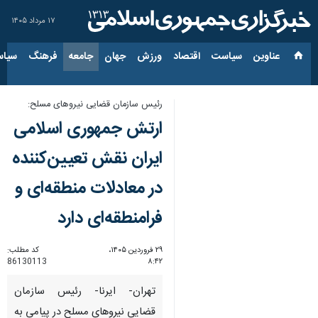
۱۷ مرداد ۱۴۰۵
عناوین‌
سیاست
اقتصاد
ورزش
جهان
جامعه
فرهنگ
سیاس
رئیس سازمان قضایی نیروهای مسلح:
ارتش جمهوری اسلامی
ایران نقش تعیین‌کننده
در معادلات منطقه‌ای و
فرامنطقه‌ای دارد
۲۹ فروردین ۱۴۰۵،
کد مطلب:
86130113
۸:۴۲