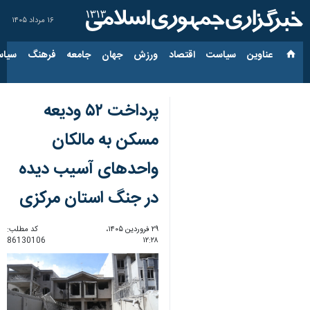
۱۶ مرداد ۱۴۰۵
عناوین‌
سیاست
اقتصاد
ورزش
جهان
جامعه
فرهنگ
سیاس
پرداخت ۵۲ ودیعه
مسکن به مالکان
واحدهای آسیب دیده
در جنگ استان مرکزی
۲۹ فروردین ۱۴۰۵،
کد مطلب:
86130106
۱۲:۲۸