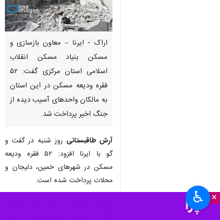
اراک - ایرنا – معاون بازسازی و
مسکن بنیاد مسکن انقلاب
اسلامی استان مرکزی گفت: ۵۲
فقره ودیعه مسکن در این استان
به مالکان واحدهای آسیب دیده از
جنگ اخیر پرداخت شد.
آرش طاقبستانی
روز شنبه در گفت و
گو با ایرنا افزود: ۵۲ فقره ودیعه
مسکن در شهرهای خمین، دلیجان و
محلات پرداخت شده است.
♿︎
×
معاون بازسازی و مسکن بنیاد مسکن
انقلاب اسلامی استان مرکزی با اشاره