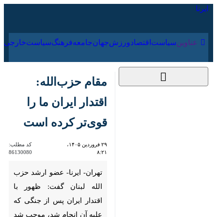
۱۶ مرداد ۱۴۰۵
عناوین‌
سیاست
اقتصاد
ورزش
جهان
جامعه
فرهنگ
مقام حزب‌الله: اقتدار
ایران ما را قوی‌تر کرده
است
۲۹ فروردین ۱۴۰۵، ۸:۲۱
کد مطلب:
86130080
تهران- ایرنا- عضو ارشد حزب الله
لبنان گفت: ظهور با اقتدار ایران
پس از جنگی که علیه آن انجام
شد، موجب شد حزب‌الله قوی‌تر از