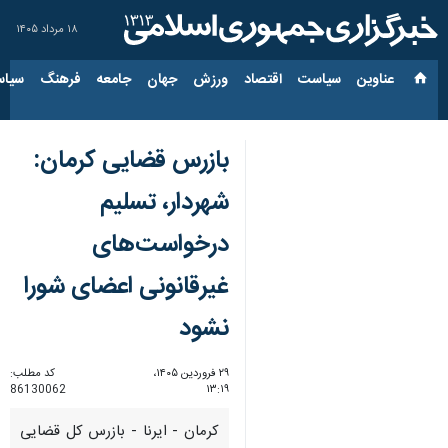
۱۸ مرداد ۱۴۰۵
عناوین‌
سیاست
اقتصاد
ورزش
جهان
جامعه
فرهنگ
سیاس
بازرس قضایی کرمان:
شهردار، تسلیم
درخواست‌های
غیرقانونی اعضای شورا
نشود
۲۹ فروردین ۱۴۰۵،
کد مطلب:
86130062
۱۳:۱۹
کرمان - ایرنا - بازرس‌ کل قضایی