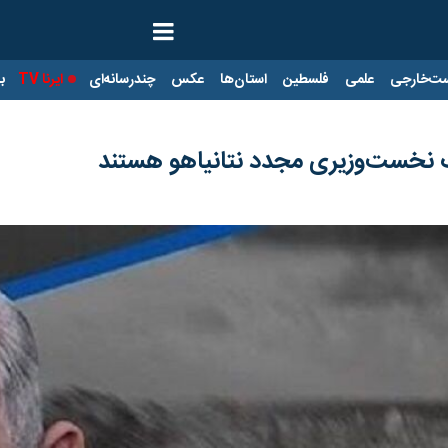
ت‌خارجی
علمی
فلسطین
استان‌ها
عکس
چندرسانه‌ای
ایرنا TV
با
ف نخست‌وزیری مجدد نتانیاهو هستند