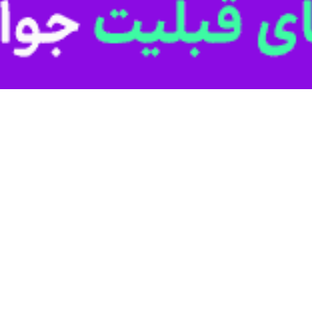
 انجام شده در سرزمین های اشغالی حکایت از آن دارد که بیشتر اسرائیلی ها 
در دولت آینده، سمت نخست‌وزیری را بر عهده داشته باشد.
زارش داده بودند که سقوط آزاد محبوبیت نتانیاهو در افکار عمومی در سرزمی
ی آماری در پایان هفته نشان از وضعیتی بحرانی برای نخست‌وزیر فعلی اسرائی
 ائتلاف حاکم را تایید می‌کنند.
یاهو با جهش خیره‌کننده محبوبیت «نفتالی بنت»، نخست‌وزیر اسبق این رژیم