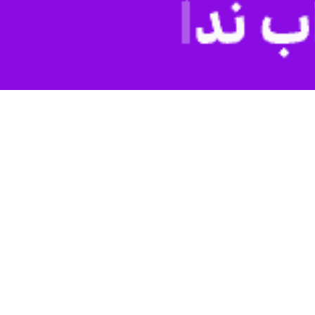
مخالف نخست وزیری بنیامین نتانیاهو نخست وزیر این رژیم در دوره آینده
به گزارش ایرنا به نقل از شبکه الجزیره، شبکه ۱۲ تلویزیون رژیم صهیونیستی با اعلام این مخالفت افزود که نتایج جدیدترین نظرسنجی نشان می‌دهد که ۵۶ درصد از شرکت‌کنندگان در این نظرسنجی
ن های اشغالی، عامل اصلی آشفتگی در مواضع اخیر وی است.
ل دارد؛ به طوری که نتایج نظرسنجی‌ها از دست رفتن تعداد قابل توجهی از
 هم‌زمان شده است.