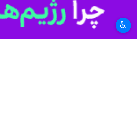
♿︎
تهران-ایرنا-نتایج تازه ترین نظرسنجی
هستند.
اعلام کرده‌اند که نمی‌خواهند نتانیاهو 
پیشتر نیز رسانه های رژیم صهیونیستی گ
این رسانه ها اعلام کردند که بررسی‌ها
کرسی‌های پارلمان (کنست) و کوچک‌تر شدن
در این میان، کاهش شدید حمایت از نتان
جهان
آسیای غربی
۰ نفر