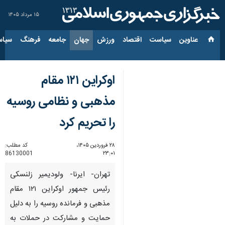
۱۵ مرداد ۱۴۰۵
عناوین‌
سیاست
اقتصاد
ورزش
جهان
جامعه
فرهنگ
سیاس
اوکراین ۱۲۱ مقام
مذهبی و نظامی روسیه
را تحریم کرد
۲۸ فروردین ۱۴۰۵،
کد مطلب:
86130001
۲۳:۰۱
تهران- ایرنا- ولودیمیر زلنسکی
رئیس جمهور اوکراین ۱۲۱ مقام
مذهبی و فرمانده روسیه را به دلیل
حمایت و مشارکت در حملات به