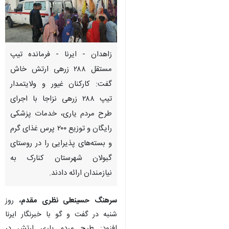
زاهدان - ایرنا - فرمانده تیپ
مستقل ۲۸۸ زرهی ارتش خاش
گفت: کارکنان غیور و ولایتمدار
تیپ ۲۸۸ زرهی نزاجا با اجرای
طرح مردم یاری، خدمات پزشکی
رایگان و توزیع ۲۰۰ پرس غذای گرم
و بسته‌های پذیرایی را در روستای
گبولان شهرستان کنارک به
نیازمندان ارائه دادند.
سرهنگ حسینعلی نظری مقدم،
روز
♿︎
شنبه در گفت و گو با خبرنگار ایرنا
افزود: طرح مردم یاری ارتش در