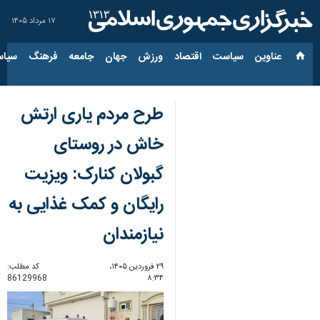
۱۷ مرداد ۱۴۰۵
عناوین‌
سیاست
اقتصاد
ورزش
جهان
جامعه
فرهنگ
سیاس
طرح مردم یاری ارتش
خاش در روستای
گبولان کنارک: ویزیت
رایگان و کمک‌ غذایی به
نیازمندان
۲۹ فروردین ۱۴۰۵،
کد مطلب:
86129968
۸:۳۴