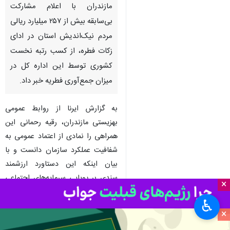
ساری - ایرنا - مدیرکل بهزیستی
مازندران با اعلام مشارکت
بی‌سابقه بیش از ۲۵۷ میلیارد ریالی
مردم نیک‌اندیش استان در ادای
زکات فطره، از کسب رتبه نخست
کشوری توسط این اداره کل در
میزان جمع‌آوری فطریه خبر داد.
به گزارش ایرنا از روابط عمومی
×
بهزیستی مازندران، رقیه رحمانی این
همراهی را نمادی از اعتماد عمومی به
♿︎
×
شفافیت عملکرد سازمان دانست و با
بیان اینکه این دستاورد ارزشمند