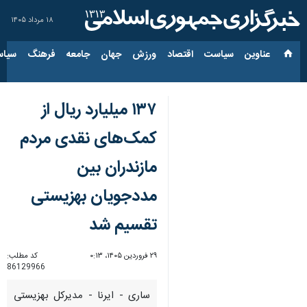
۱۸ مرداد ۱۴۰۵
عناوین‌
سیاست
اقتصاد
ورزش
جهان
جامعه
فرهنگ
سیاس
۱۳۷ میلیارد ریال از
کمک‌های نقدی مردم
مازندران بین
مددجویان بهزیستی
تقسیم شد
۲۹ فروردین ۱۴۰۵، ۰:۱۳
کد مطلب:
86129966