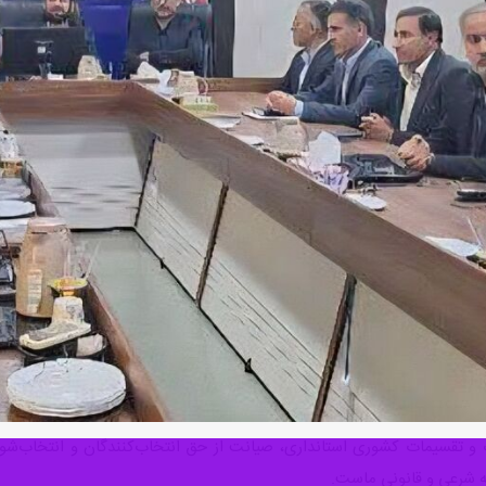
ت و تقسیمات کشوری استانداری، صیانت از حق انتخاب‌کنندگان و انتخاب‌شون
فه شرعی و قانونی ماست.