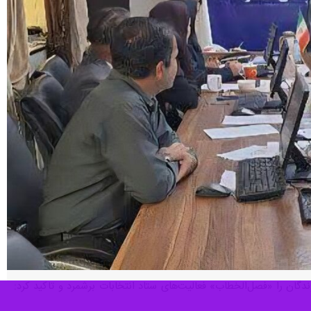
دگان را «فصل‌الخطاب» فعالیت‌های ستاد انتخابات برشمرد و تاکید کرد: