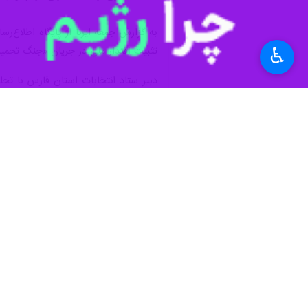
به گزارش جمعه ایرنا از پایگاه اطلاع‌ر
♿︎
تثبیت اقتدار ملی در جریان «جنگ تحمیلی
دبیر ستاد انتخابات استان فارس با تحل
هدفمند، انسجام مدیریتی کشور از هم گ
پیروزی راهبردی ما در سایه هدایت‌های آ
علوی با تمجید از عملکرد دولت چهاردهم
در تامین کالاهای اساسی و انرژی خانگی
وی در خصوص نحوه اجرای فرایند رای‌گیری
در تامین برخی تجهیزات فناورانه، این ر
شده‌اند و آمادگی دارند تحت هر شرایطی، 
مدیرکل سیاسی، انتخابات و تقسیمات کشو
تک‌تک آرای مردم، وظیفه شرعی و قانونی
زرین از اقتدار مدنی جمهوری اسلامی در 