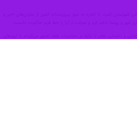
 شهرستان لامرد، با اشاره به عبور پیروزمندانه کشور از بحران‌های اخیر و
ای شهر و روستا تاکید کرد و صیانت از آرا را خط قرمز حاکمیت دانست.
اندان و دشمنان نظام با تکیه بر محاسبات غلط، تصور می‌کردند با ترورهای
دیران، نشان داد که ریشه‌های این نظام مستحکم‌تر از تصورات آن‌هاست.
است.
 و آسیب‌های وارد شده به برخی زیرساخت‌ها، با تدبیر بدنه اجرایی، خللی
در اوج بحران‌های نظامی است.
برگزاری انتخابات تمام‌الکترونیک استوار بود، اما به دلیل محدودیت و جنگ
 فرمانداران و بخشداران ما از بدنه کارشناسی و باسابقه وزارت کشور انتخاب
ل‌الخطاب فعالیت‌های ستاد انتخابات برشمرد و تاکید کرد: امانت‌داری از
سی آینده است و اطمینان داریم این دوره از انتخابات نیز به عنوان برگی