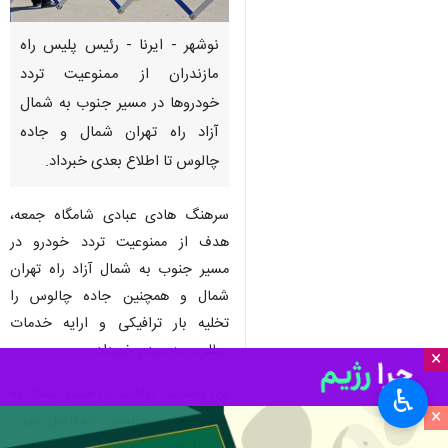
نوشهر - ایرنا - رئیس پلیس راه
مازندران از ممنوعیت تردد
خودروها در مسیر جنوب به شمال
آزاد راه تهران شمال و جاده
چالوس تا اطلاع بعدی خبرداد.
سرهنگ هادی عبادی شامگاه جمعه،
هدف از ممنوعیت تردد خودرو در
مسیر جنوب به شمال آزاد راه تهران
شمال و همچنین جاده چالوس را
تخلیه بار ترافیکی و ارایه خدمات
مطلوب به مردم خبرداد.
×
وی وضعیت ترافیک در مسیر شمال به
♿︎
×
جنوب جاده چالوس حدفاصل مرزن
آباد تا طویر و محدوده دزدبن را در