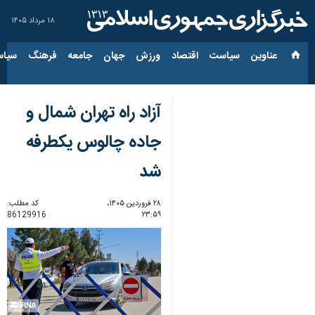
۱۸ مرداد ۱۴۰۵
عناوین‌
سیاست
اقتصاد
ورزش
جهان
جامعه
فرهنگ
سیاس
آزاد راه تهران شمال و
جاده چالوس یکطرفه
شد
۲۸ فروردین ۱۴۰۵،
کد مطلب:
86129916
۲۳:۵۹